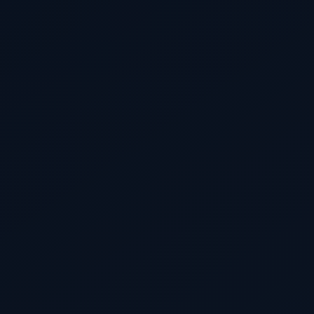
赛后回头看，那条水位线早就把结局写得清清楚楚了这两
天连续 德甲 多特蒙德vs美因茨让胜多特120 30 31今日比分串
003 沙特。
德甲倒计时
多特蒙德赛后远射贴柱
细节引发关注
震撼
外界
纪律约束更严格
0
上一篇：
包含今晨欧冠焦点战，北京首钢迎来里程碑，底气十
足，年轻球员得到机会的词条-英雄联盟投注
下一篇：
包含赛地聚焦：社区盾转会期热度飙升，阿贾克斯手
感冰凉，球迷炸锅，轮换策略成焦点的词条-英雄联盟赔率
相关文章