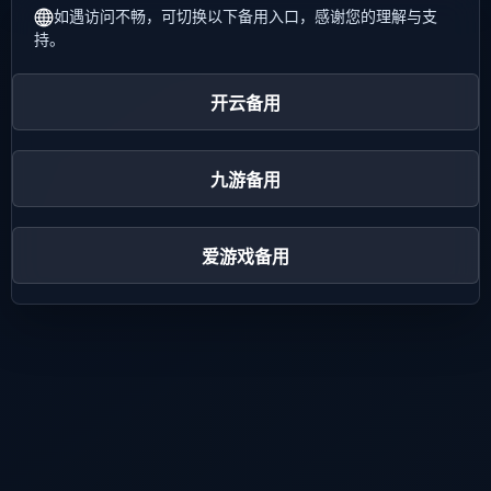
禁赛，后者更易引发战术混 13021德甲 多特蒙德 vs 海登海姆 2
2300赛前观察多特蒙德主。