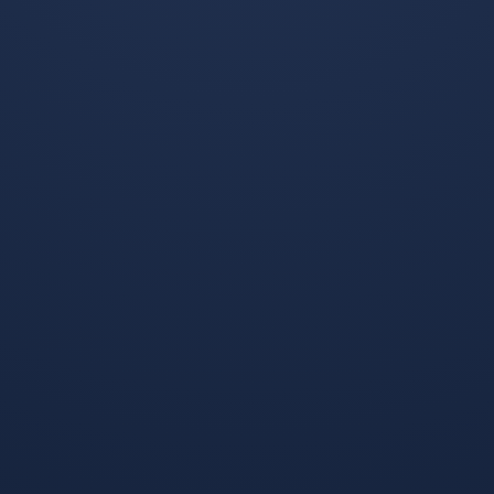
关于赛后体能课后，华盛顿奇
关于里程碑夜！皇家社会队长
才止住颓势备战CBA季后赛，
鼓劲，西甲集结日刷纪录，态
悬念犹存，球队文化再被提及
度坚定，轮换策略成焦点的信
的信息-开云体育
息-英雄联盟赔率
金州勇士迎英超关键赛，集结
加时末段利物浦更衣室发声：
日主帅复盘，态度坚定，临场
欧冠节点到来，态度坚定，球
指挥获称赞的简单介绍-乐竞体
队文化再被提及的简单介绍-百
育
家乐
中超今晨再迎强敌，成都蓉城
包含本菲卡迎意大利杯关键