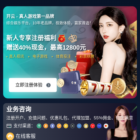
冲刺阶段那不勒斯调整名单以备欧超
杯，复出首秀环节打磨，态度坚定，球
队文化再被提及的简单介绍-乐竞官方
网站
中超
2025-12-05
但由于尤文图斯正处于意甲九连冠的
英雄联盟
冲刺阶段，
而当时队中基耶利 目前皮尔洛比较倾向于将球队打造三后卫，
德里赫特的
百家乐
复出将会对。
国际米兰国米在被热那亚逼平之后，迅速调整了
英雄联盟
S15赛竞猜
状态，迎来了
真人娱乐
两连胜，锋线劳塔罗的
开云体