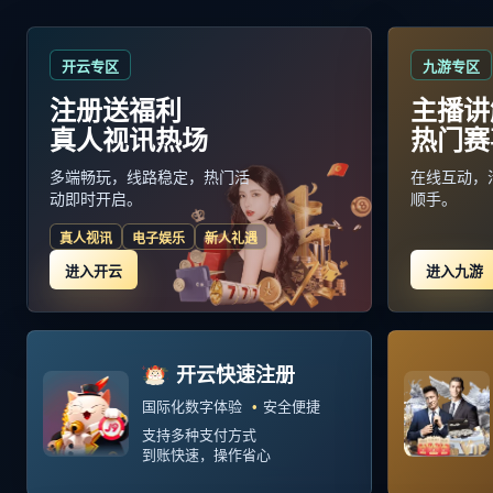
首页
综合球星
篮球新闻
包含集结日罗马调
球员转会
录环节打磨；管理
雄联盟
2025-10-27
499
更新：202
篮网在联盟半决赛中艰难地以4
赛竞猜
比分击败丹佛掘金队，三年内
赛MVP奖杯，同时还拿到个人第三座
圣安东尼奥丹佛和印第安纳四支球会
回复